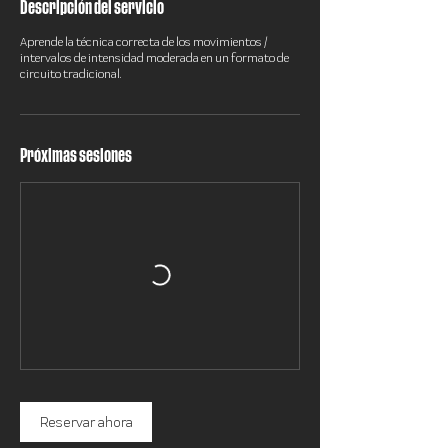
Descripción del servicio
Aprende la técnica correcta de los movimientos /
intervalos de intensidad moderada en un formato de
circuito tradicional.
Próximas sesiones
Reservar ahora