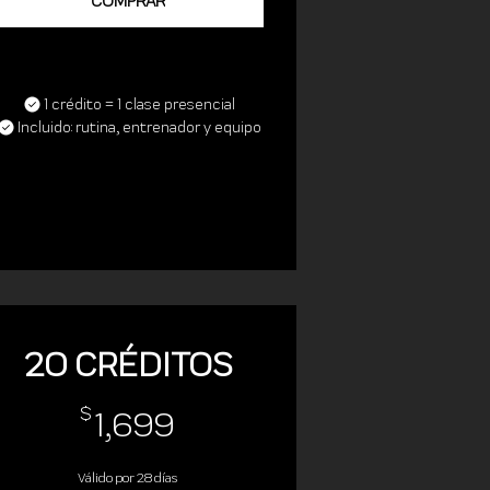
COMPRAR
1 crédito = 1 clase presencial
Incluido: rutina, entrenador y equipo
20 CRÉDITOS
1,699$
$
1,699
Válido por 28 días