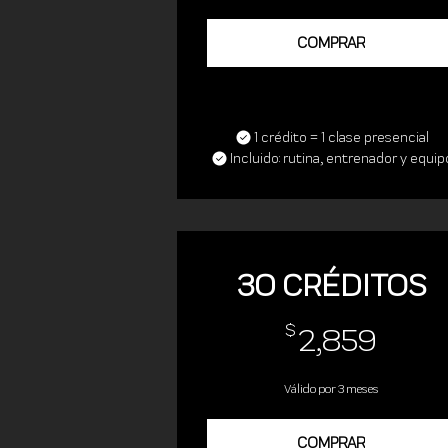
COMPRAR
1 crédito = 1 clase presencial
Incluido: rutina, entrenador y equip
30 CRÉDITOS
2,85
$
2,859
Válido por 3 meses
COMPRAR