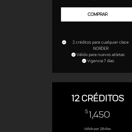
COMPRAR
2 créditos para cualquier clase
NORDER
Válido para nuevos atletas
Vigencia 7 días
12 CRÉDITOS
1,45
$
1,450
Válido por 28 días