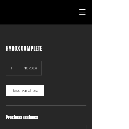
HYROX COMPLETE
1 h
1
NORDER
Reservar ahora
Próximas sesiones