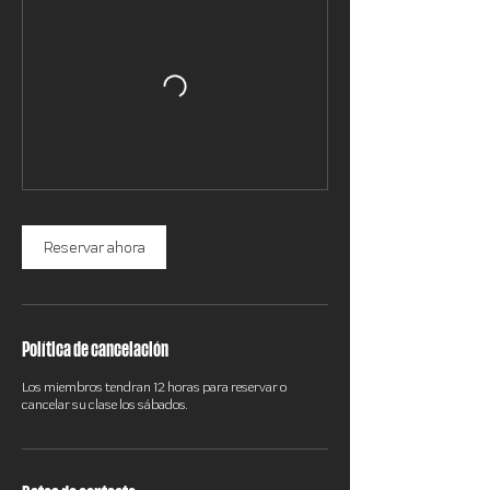
Reservar ahora
Política de cancelación
Los miembros tendran 12 horas para reservar o
cancelar su clase los sábados.