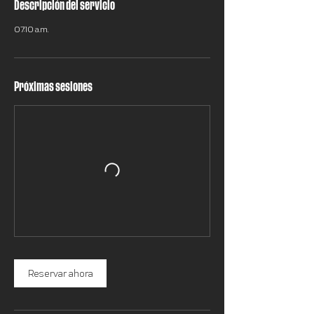
Descripción del servicio
07:10 a.m.
Próximas sesiones
Reservar ahora