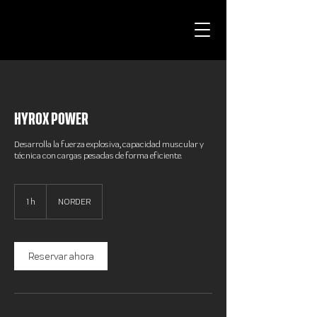
HYROX POWER
Desarrolla la fuerza explosiva, capacidad muscular y
técnica con cargas pesadas de forma eficiente.
1 h
1
NORDER
Reservar ahora