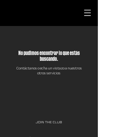
No pudimos encontrar lo que estás
buscando.
Contáctanos o echa un vistazo a nuestros
otros servicios
JOIN THE CLUB