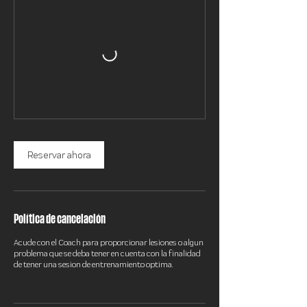
Reservar ahora
Política de cancelación
Acude con el Coach para proporcionar lesiones o algun
problema que se deba tener en cuenta con la finalidad
de tener una sesion de entrenamiento optima.