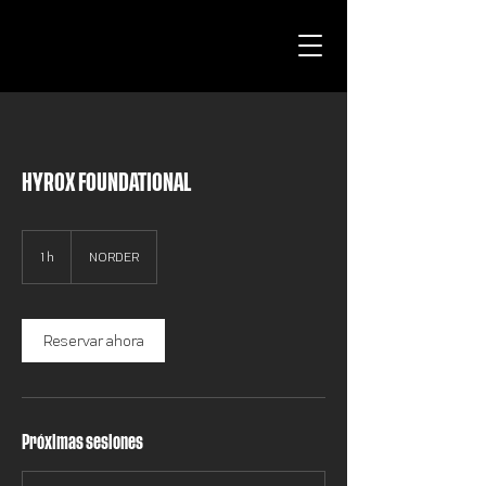
HYROX FOUNDATIONAL
1 h
1
NORDER
Reservar ahora
Próximas sesiones